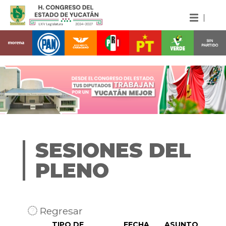
SESIONES DEL
PLENO
Regresar
TIPO DE
FECHA
ASUNTO