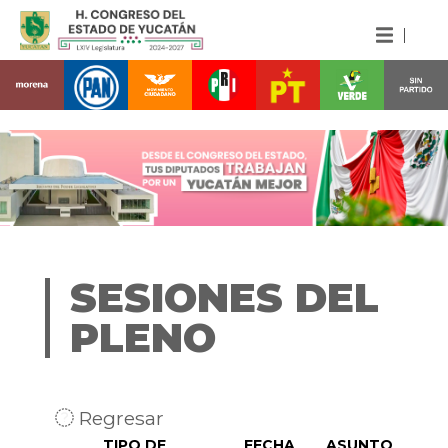
SESIONES DEL
PLENO
Regresar
TIPO DE
FECHA
ASUNTO