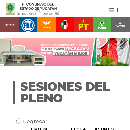
SESIONES DEL
PLENO
Regresar
TIPO DE
FECHA
ASUNTO