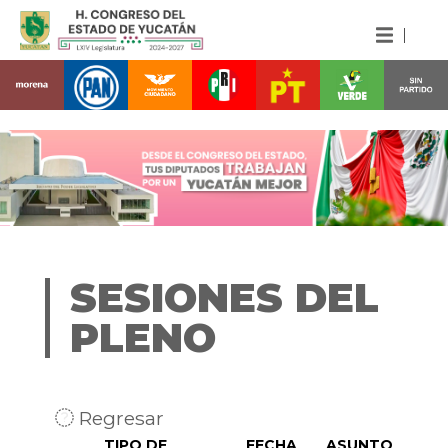
SESIONES DEL
PLENO
Regresar
TIPO DE
FECHA
ASUNTO