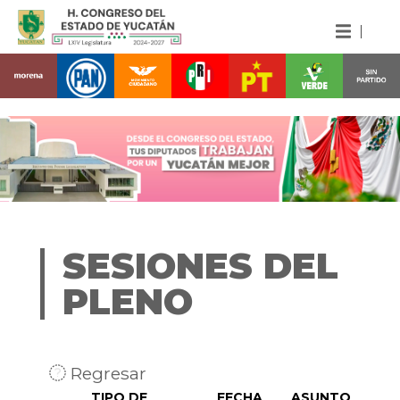
SESIONES DEL
PLENO
Regresar
TIPO DE
FECHA
ASUNTO