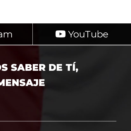
ram
YouTube
 SABER DE TÍ,
 MENSAJE