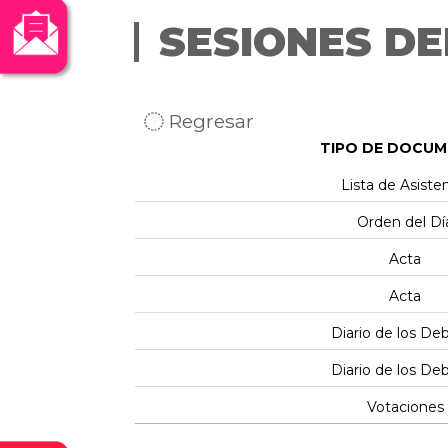
SESIONES DE
Regresar
TIPO DE DOCU
Lista de Asiste
Orden del Dí
Acta
Acta
Diario de los De
Diario de los De
Votaciones