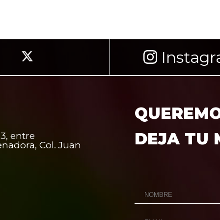
Instag
QUEREMOS
DEJA TU
3, entre
enadora, Col. Juan