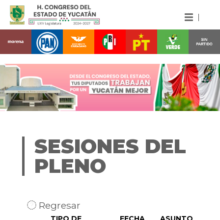
SESIONES DEL
PLENO
Regresar
TIPO DE
FECHA
ASUNTO