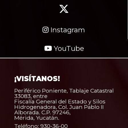
Instagram
YouTube
¡VISÍTANOS!
Periférico Poniente, Tablaje Catastral
33083, entre
Fiscalía General del Estado y Silos
Hidrogenadora, Col. Juan Pablo II
Alborada. C.P. 97246,
Mérida, Yucatán.
Teléfono: 930-36-00