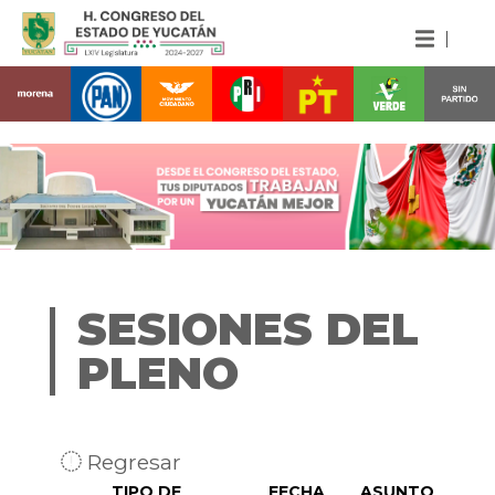
SESIONES DEL
PLENO
Regresar
TIPO DE
FECHA
ASUNTO