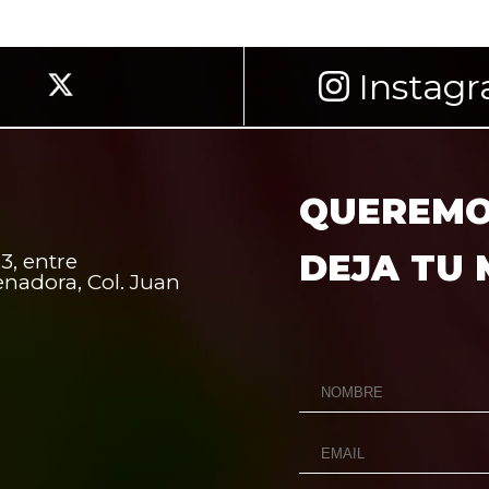
Instag
QUEREMOS
DEJA TU
3, entre
enadora, Col. Juan