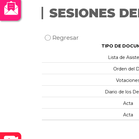
SESIONES DE
Regresar
TIPO DE DOCU
Lista de Asist
Orden del D
Votacione
Diario de los D
Acta
Acta