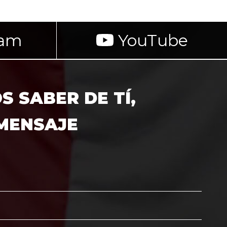
ram
YouTube
 SABER DE TÍ,
 MENSAJE