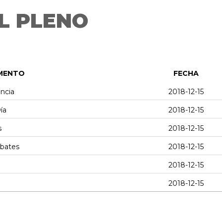
L PLENO
MENTO
FECHA
encia
2018-12-15
ía
2018-12-15
s
2018-12-15
ebates
2018-12-15
2018-12-15
2018-12-15