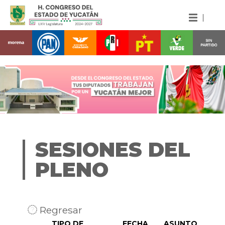
SESIONES DEL
PLENO
Regresar
TIPO DE
FECHA
ASUNTO