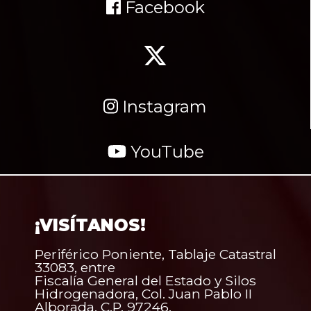
Facebook
Instagram
YouTube
¡VISÍTANOS!
Periférico Poniente, Tablaje Catastral
33083, entre
Fiscalía General del Estado y Silos
Hidrogenadora, Col. Juan Pablo II
Alborada. C.P. 97246,