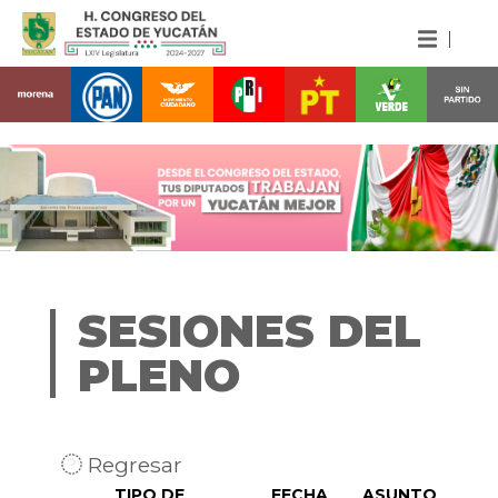
SESIONES DEL
PLENO
Regresar
TIPO DE
FECHA
ASUNTO