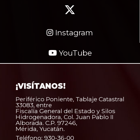
Instagram
YouTube
¡VISÍTANOS!
Periférico Poniente, Tablaje Catastral
33083, entre
Fiscalía General del Estado y Silos
Hidrogenadora, Col. Juan Pablo II
Alborada. C.P. 97246,
Mérida, Yucatán.
Teléfono: 930-36-00