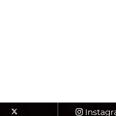
Instag