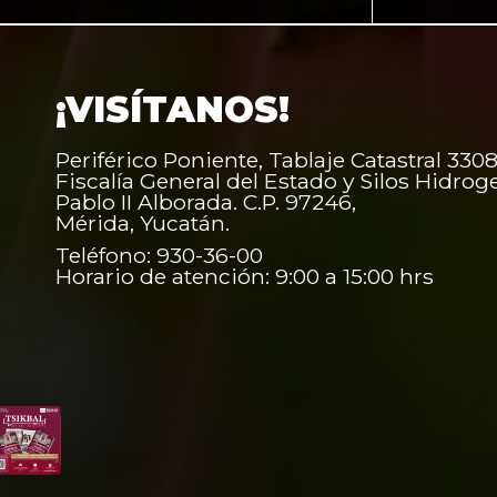
¡VISÍTANOS!
Periférico Poniente, Tablaje Catastral 3308
Fiscalía General del Estado y Silos Hidrog
Pablo II Alborada. C.P. 97246,
Mérida, Yucatán.
Teléfono: 930-36-00
Horario de atención: 9:00 a 15:00 hrs