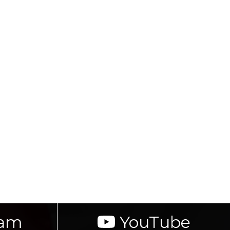
ram
YouTube