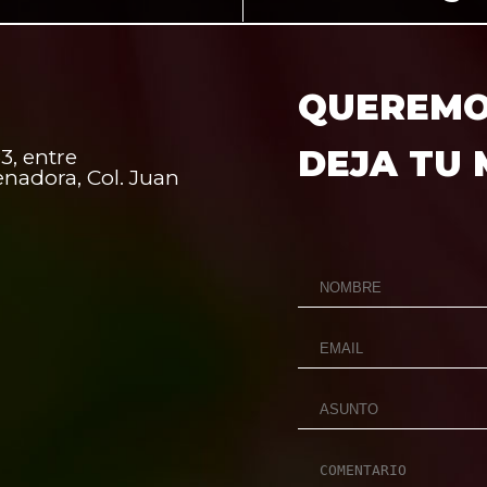
QUEREMOS
DEJA TU
3, entre
enadora, Col. Juan