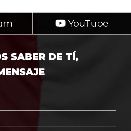
ram
YouTube
 SABER DE TÍ,
 MENSAJE