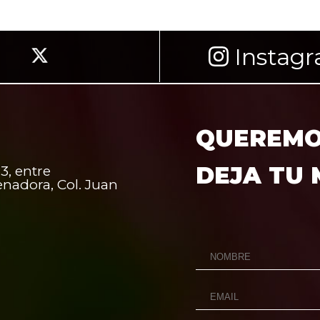
Instag
QUEREMOS
DEJA TU
3, entre
enadora, Col. Juan