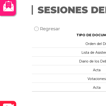
SESIONES DE
Regresar
TIPO DE DOCU
Orden del D
Lista de Asiste
Diario de los De
Acta
Votaciones
Acta