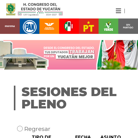
SESIONES DEL
PLENO
Regresar
TIPO DE
FECHA
ASUNTO