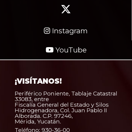
Instagram
YouTube
¡VISÍTANOS!
Periférico Poniente, Tablaje Catastral
33083, entre
Fiscalía General del Estado y Silos
Hidrogenadora, Col. Juan Pablo II
Alborada. C.P. 97246,
Mérida, Yucatán.
Teléfono: 930-36-00