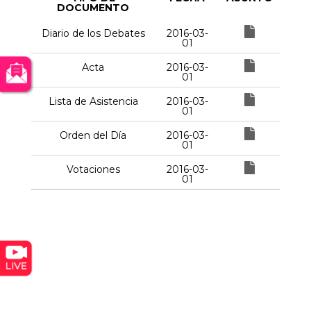
DOCUMENTO
Diario de los Debates
2016-03-
01
Acta
2016-03-
01
Lista de Asistencia
2016-03-
01
Orden del Día
2016-03-
01
Votaciones
2016-03-
01