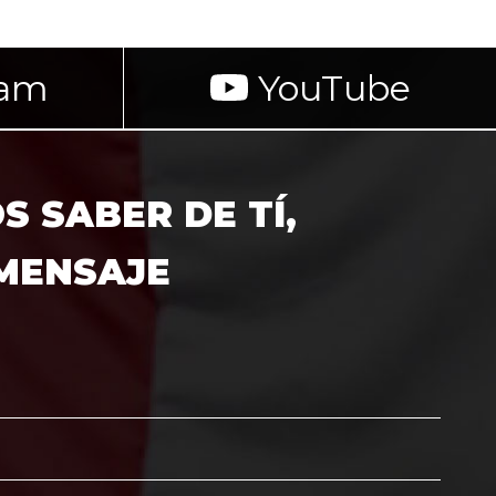
ram
YouTube
 SABER DE TÍ,
 MENSAJE