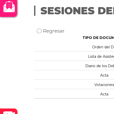
SESIONES DE
Regresar
TIPO DE DOCU
Orden del D
Lista de Asiste
Diario de los D
Acta
Votaciones
Acta