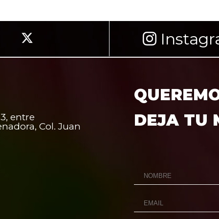
Instag
QUEREMOS
DEJA TU
3, entre
enadora, Col. Juan