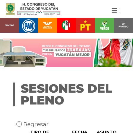
SESIONES DEL
PLENO
Regresar
TIPO DE
FECHA
ASUNTO