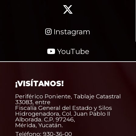
Instagram
YouTube
¡VISÍTANOS!
Periférico Poniente, Tablaje Catastral
33083, entre
Fiscalía General del Estado y Silos
Hidrogenadora, Col. Juan Pablo II
Alborada. C.P. 97246,
Mérida, Yucatán.
Teléfono: 930-36-00