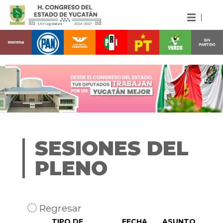
SESIONES DEL
PLENO
Regresar
TIPO DE
FECHA
ASUNTO