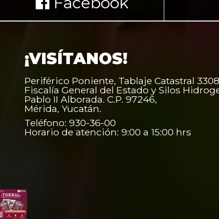
Facebook
¡VISÍTANOS!
Periférico Poniente, Tablaje Catastral 3308
Fiscalía General del Estado y Silos Hidrog
Pablo II Alborada. C.P. 97246,
Mérida, Yucatán.
Teléfono: 930-36-00
Horario de atención: 9:00 a 15:00 hrs