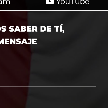
ram
YouTube
 SABER DE TÍ,
 MENSAJE