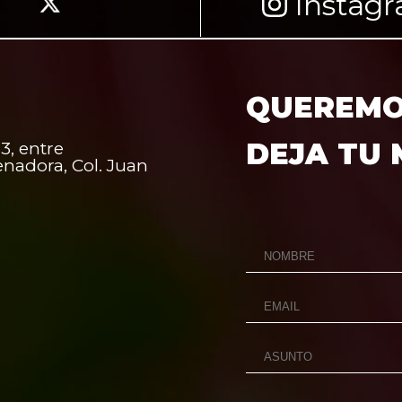
Instag
QUEREMOS
DEJA TU
3, entre
enadora, Col. Juan