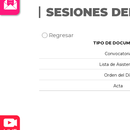
SESIONES DE
Regresar
TIPO DE DOCU
Convocatori
Lista de Asiste
Orden del Dí
Acta