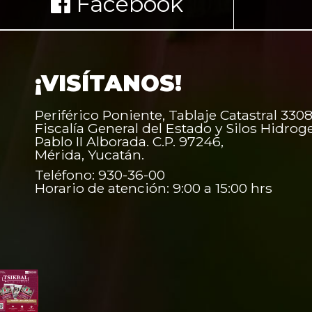
Facebook
¡VISÍTANOS!
Periférico Poniente, Tablaje Catastral 3308
Fiscalía General del Estado y Silos Hidrog
Pablo II Alborada. C.P. 97246,
Mérida, Yucatán.
Teléfono: 930-36-00
Horario de atención: 9:00 a 15:00 hrs