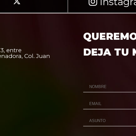
Instag
QUEREMOS
DEJA TU
3, entre
enadora, Col. Juan