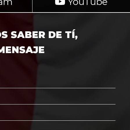
ram
YouTube
 SABER DE TÍ,
 MENSAJE