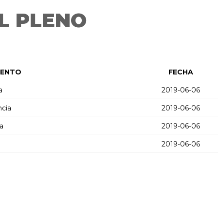
L PLENO
MENTO
FECHA
a
2019-06-06
ncia
2019-06-06
a
2019-06-06
2019-06-06