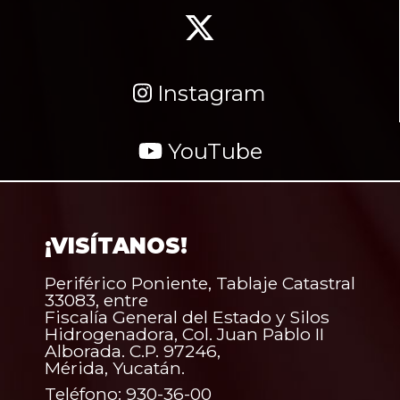
Instagram
YouTube
¡VISÍTANOS!
Periférico Poniente, Tablaje Catastral
33083, entre
Fiscalía General del Estado y Silos
Hidrogenadora, Col. Juan Pablo II
Alborada. C.P. 97246,
Mérida, Yucatán.
Teléfono: 930-36-00