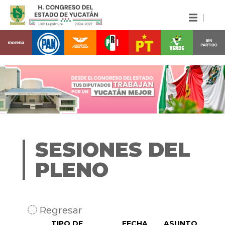
SESIONES DEL
PLENO
Regresar
TIPO DE
FECHA
ASUNTO