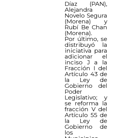
Díaz (PAN),
Alejandra
Novelo Segura
(Morena) y
Rubí Be Chan
(Morena).
Por último, se
distribuyó la
iniciativa para
adicionar el
inciso J a la
Fracción I del
Artículo 43 de
la Ley de
Gobierno del
Poder
Legislativo; y
se reforma la
fracción V del
Artículo 55 de
la Ley de
Gobierno de
los