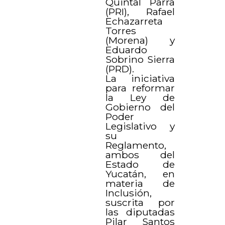
Quintal Parra
(PRI), Rafael
Echazarreta
Torres
(Morena) y
Eduardo
Sobrino Sierra
(PRD).
La iniciativa
para reformar
la Ley de
Gobierno del
Poder
Legislativo y
su
Reglamento,
ambos del
Estado de
Yucatán, en
materia de
Inclusión,
suscrita por
las diputadas
Pilar Santos