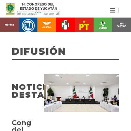
DIFUSIÓN
NOTICIAS
DESTACADAS
Congreso
del