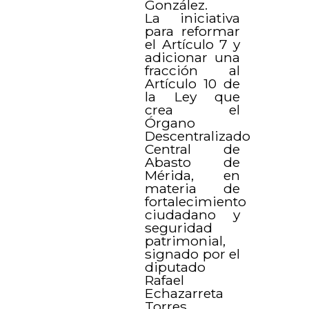
González.
La iniciativa
para reformar
el Artículo 7 y
adicionar una
fracción al
Artículo 10 de
la Ley que
crea el
Órgano
Descentralizado
Central de
Abasto de
Mérida, en
materia de
fortalecimiento
ciudadano y
seguridad
patrimonial,
signado por el
diputado
Rafael
Echazarreta
Torres.