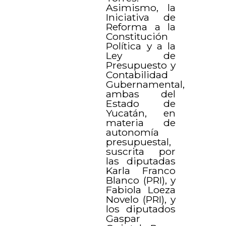
Asimismo, la
Iniciativa de
Reforma a la
Constitución
Política y a la
Ley de
Presupuesto y
Contabilidad
Gubernamental,
ambas del
Estado de
Yucatán, en
materia de
autonomía
presupuestal,
suscrita por
las diputadas
Karla Franco
Blanco (PRI), y
Fabiola Loeza
Novelo (PRI), y
los diputados
Gaspar