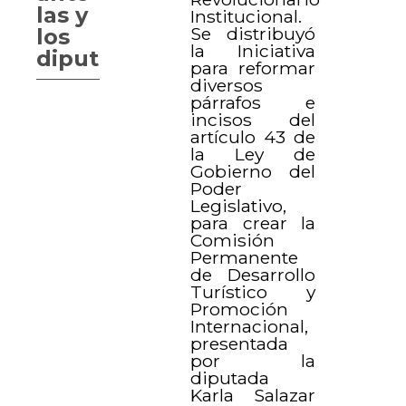
las y
Institucional.
Se distribuyó
los
la Iniciativa
diputados
para reformar
diversos
párrafos e
incisos del
artículo 43 de
la Ley de
Gobierno del
Poder
Legislativo,
para crear la
Comisión
Permanente
de Desarrollo
Turístico y
Promoción
Internacional,
presentada
por la
diputada
Karla Salazar