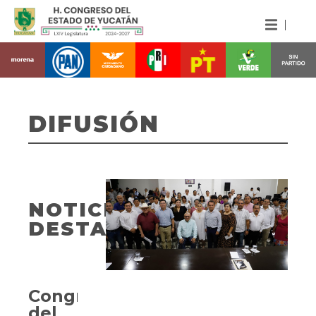
DIFUSIÓN
NOTICIAS
DESTACADAS
Congreso
del