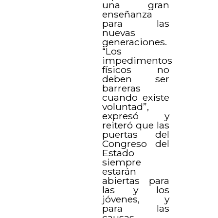
una gran
enseñanza
para las
nuevas
generaciones.
“Los
impedimentos
físicos no
deben ser
barreras
cuando existe
voluntad”,
expresó y
reiteró que las
puertas del
Congreso del
Estado
siempre
estarán
abiertas para
las y los
jóvenes, y
para las
causas