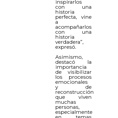
inspirarlos
con una
historia
perfecta, vine
a
acompañarlos
con una
historia
verdadera”,
expresó.
Asimismo,
destacó la
importancia
de visibilizar
los procesos
emocionales
y de
reconstrucción
que viven
muchas
personas,
especialmente
en temas