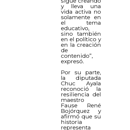
sigue creando
y lleva una
vida activa no
solamente en
el tema
educativo,
sino también
en el político y
en la creación
de
contenido”,
expresó.
Por su parte,
la diputada
Chuc Ayala
reconoció la
resiliencia del
maestro
Fause René
Bojórquez y
afirmó que su
historia
representa