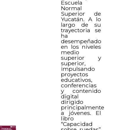
Escuela
Normal
Superior de
Yucatán. A lo
largo de su
trayectoria se
ha
desempeñado
en los niveles
medio
superior y
superior,
impulsando
proyectos
educativos,
conferencias
y contenido
digital
dirigido
principalmente
a jóvenes. El
libro
“Capacidad
sobre ruedas”