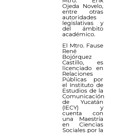
Mtro. Erik
Ojeda Novelo,
entre otras
autoridades
legislativas y
del ámbito
académico.
El Mtro. Fause
René
Bojórquez
Castillo, es
licenciado en
Relaciones
Públicas por
el Instituto de
Estudios de la
Comunicación
de Yucatán
(IECY) y
cuenta con
una Maestría
en Ciencias
Sociales por la