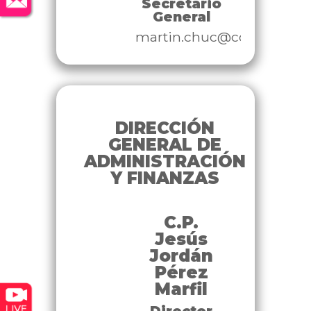
Secretario
General
martin.chuc@congresoyu
DIRECCIÓN
GENERAL DE
ADMINISTRACIÓN
Y FINANZAS
C.P.
Jesús
Jordán
Pérez
Marfil
Director