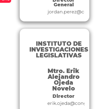
General
jordan.perez@congresoyu
INSTITUTO DE
INVESTIGACIONES
LEGISLATIVAS
Mtro. Erik
Alejandro
Ojeda
Novelo
Director
erik.ojeda@congresoyuca