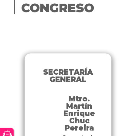
CONGRESO
SECRETARÍA
GENERAL
Mtro.
Martín
Enrique
Chuc
Pereira